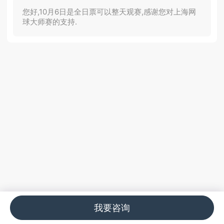
您好,10月6日是全日票可以整天观赛,感谢您对上海网
球大师赛的支持.
我要咨询