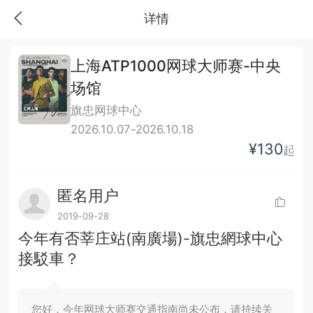
详情
上海ATP1000网球大师赛-中央
场馆
旗忠网球中心
2026.10.07-2026.10.18
¥130
起
匿名用户
2019-09-28
今年有否莘庄站(南廣場)-旗忠網球中心
接駁車？
您好，今年网球大师赛交通指南尚未公布，请持续关