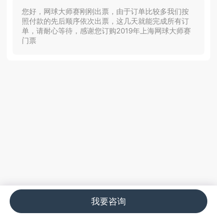
您好，网球大师赛刚刚出票，由于订单比较多我们按
照付款的先后顺序依次出票，这几天就能完成所有订
单，请耐心等待，感谢您订购2019年上海网球大师赛
门票
我要咨询