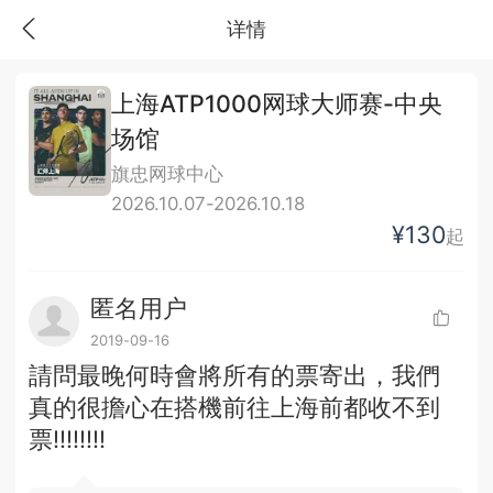
详情
上海ATP1000网球大师赛-中央
场馆
旗忠网球中心
2026.10.07-2026.10.18
¥130
起
匿名用户
2019-09-16
請問最晚何時會將所有的票寄出，我們
真的很擔心在搭機前往上海前都收不到
票!!!!!!!!