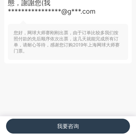
態，謝謝您(我
****************@g***.com
您好，网球大师赛刚刚出票，由于订单比较多我们按
照付款的先后顺序依次出票，这几天就能完成所有订
单，请耐心等待，感谢您订购2019年上海网球大师赛
门票。
我要咨询