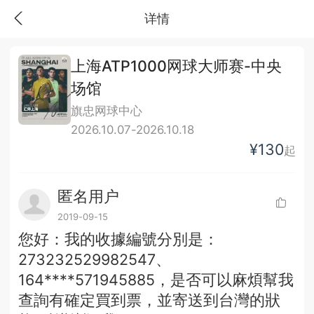
详情
上海ATP1000网球大师赛-中央
场馆
旗忠网球中心
2026.10.07-2026.10.18
¥130
起
匿名用户
2019-09-15
您好：我的收據編號分別是：
273232529982547、
164****571945885，是否可以麻煩幫我
查詢有確定買到票，並寄送到台灣的狀