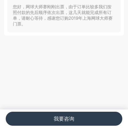
您好，网球大师赛刚刚出票，由于订单比较多我们按
照付款的先后顺序依次出票，这几天就能完成所有订
单，请耐心等待，感谢您订购2019年上海网球大师赛
门票。
我要咨询