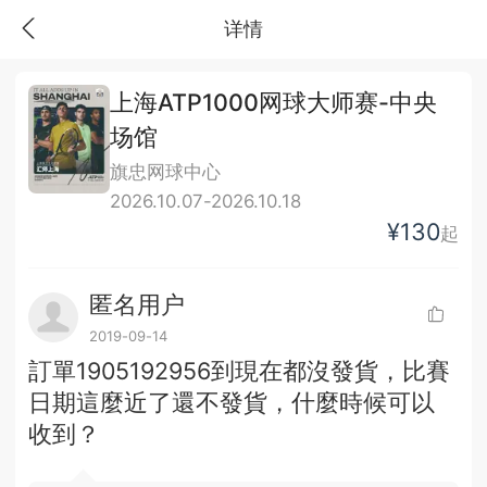
详情
上海ATP1000网球大师赛-中央
场馆
旗忠网球中心
2026.10.07-2026.10.18
¥130
起
匿名用户
2019-09-14
訂單1905192956到現在都沒發貨，比賽
日期這麼近了還不發貨，什麼時候可以
收到？