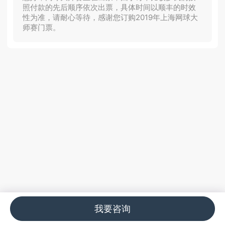
照付款的先后顺序依次出票，具体时间以顺丰的时效
性为准，请耐心等待，感谢您订购2019年上海网球大
师赛门票。
我要咨询