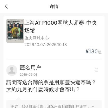
详情
上海ATP1000网球大师赛-中央
场馆
旗忠网球中心
2026.10.07-2026.10.18
¥130
起
匿名用户
2019-09-01
請問寄送台灣的票是用順豐快遞寄嗎？
大約九月的什麼時候才會寄出？
您好，默认顺丰快递，具体出票时间暂时还未定，上