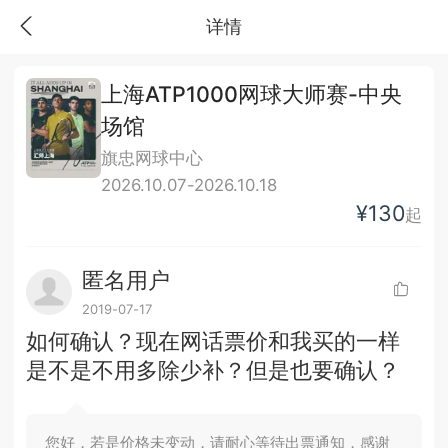
详情
上海ATP1000网球大师赛-中央
场馆
旗忠网球中心
2026.10.07-2026.10.18
¥130
起
匿名用户
2019-07-17
如何确认？现在网话票价和我买的一样
是不是不用多除少补？但是也要确认？
您好，若是价格未变动，请耐心等待出票通知，感谢