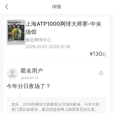
详情
上海ATP1000网球大师赛-中央
场馆
旗忠网球中心
2026.10.07-2026.10.18
¥130
起
匿名用户
2019-07-11
今年分日夜场了？
您好，2019年网球大师赛将分日场和夜场，今年大师
赛门票比较紧张，建议您提前网上购票享受好位置。