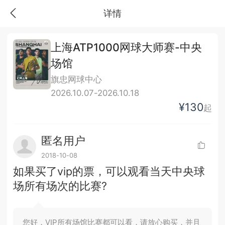
详情
上海ATP1000网球大师赛-中央
场馆
旗忠网球中心
2026.10.07-2026.10.18
¥130
起
匿名用户
2018-10-08
如果买了vip的票，可以观看当天中央球
场所有场次的比赛?
您好，VIP所有场馆比赛都可以看，请放心购买，并且