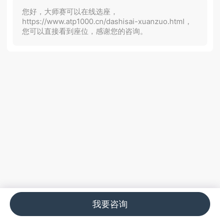
您好，大师赛可以在线选座，
https://www.atp1000.cn/dashisai-xuanzuo.html，
您可以直接看到座位，感谢您的咨询。
我要咨询