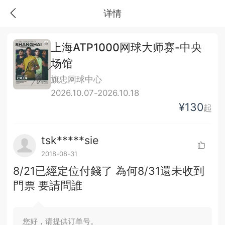
详情
上海ATP1000网球大师赛-中央
场馆
旗忠网球中心
2026.10.07-2026.10.18
¥130
起
tsk*****sie
2018-08-31
8/21已經定位付錢了 為何8/31還未收到
門票 要請問誰
您好，请提供订单号。