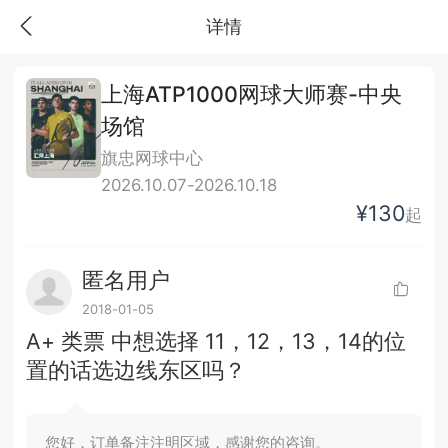
详情
上海ATP1000网球大师赛-中央
场馆
旗忠网球中心
2026.10.07-2026.10.18
¥130
起
匿名用户
2018-01-05
A+ 类票 中想选择 11，12，13，14的位
置的话选边线东区吗？
您好，订单备注注明区域，感谢您的咨询。