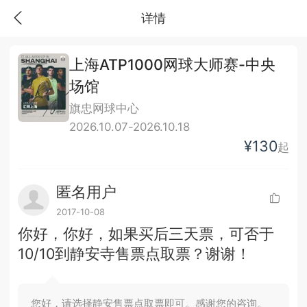
详情
上海ATP1000网球大师赛-中央
场馆
旗忠网球中心
2026.10.07-2026.10.18
¥130
起
匿名用户
2017-10-08
你好，你好，如果买后三天票，可否于
10/10到静安寺售票点取票？谢谢！
您好，请选择静安售票点取票即可。感谢您的咨询。