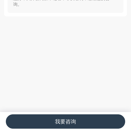
询。
我要咨询