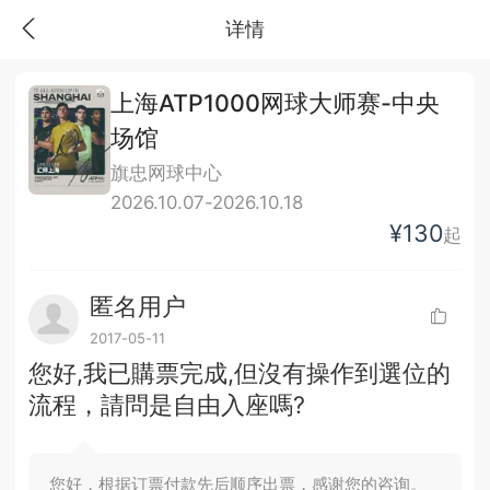
详情
上海ATP1000网球大师赛-中央
场馆
旗忠网球中心
2026.10.07-2026.10.18
¥130
起
匿名用户
2017-05-11
您好,我已購票完成,但沒有操作到選位的
流程，請問是自由入座嗎?
您好，根据订票付款先后顺序出票，感谢您的咨询。