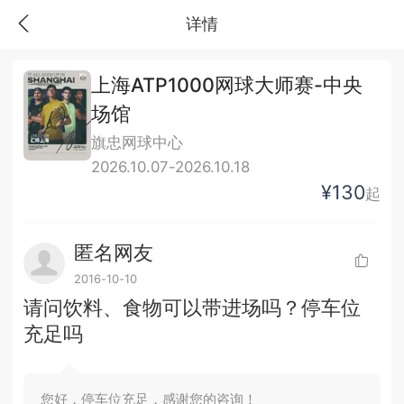
详情
上海ATP1000网球大师赛-中央
场馆
旗忠网球中心
2026.10.07-2026.10.18
¥130
起
匿名网友
2016-10-10
请问饮料、食物可以带进场吗？停车位
充足吗
您好，停车位充足，感谢您的咨询！