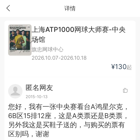
详情
上海ATP1000网球大师赛-中央
场馆
旗忠网球中心
2026.10.07-2026.10.18
¥130
起
匿名网友
2015-10-13
您好，我有一张中央赛看台A鸿星尔克，
6B区15排12座，这是A类票还是B类票，
另外我这是买鞋子送的，与购买的票有
区别吗，谢谢