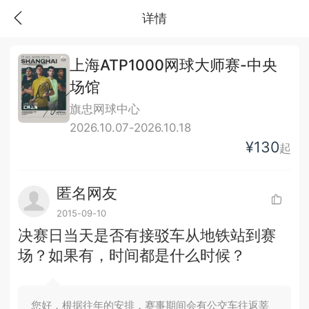
详情
上海ATP1000网球大师赛-中央
场馆
旗忠网球中心
2026.10.07-2026.10.18
¥130
起
匿名网友
2015-09-10
决赛日当天是否有接驳车从地铁站到赛
场？如果有，时间都是什么时候？
您好，根据往年的安排，赛事期间会有公交车往返莘