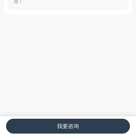
询！
我要咨询