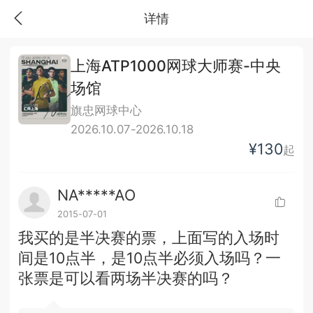
详情
上海ATP1000网球大师赛-中央
场馆
旗忠网球中心
2026.10.07-2026.10.18
¥130
起
NA*****AO
2015-07-01
我买的是半决赛的票，上面写的入场时
间是10点半，是10点半必须入场吗？一
张票是可以看两场半决赛的吗？