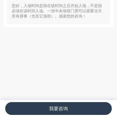
您好，入场时间是指在该时间之后开始入场，不是指
必须在该时间入场。一张中央场馆门票可以观看当天
所有赛事（含其它场馆）。感谢您的咨询！
我要咨询