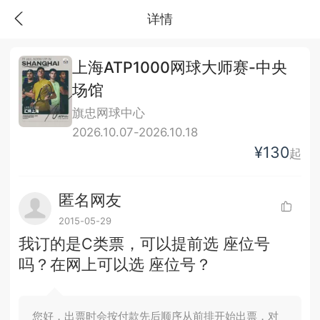
详情
上海ATP1000网球大师赛-中央
场馆
旗忠网球中心
2026.10.07-2026.10.18
¥130
起
匿名网友
2015-05-29
我订的是C类票，可以提前选 座位号
吗？在网上可以选 座位号？
您好，出票时会按付款先后顺序从前排开始出票，对