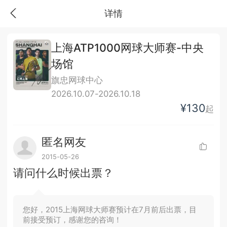
详情
上海ATP1000网球大师赛-中央
场馆
旗忠网球中心
2026.10.07-2026.10.18
¥130
起
匿名网友
2015-05-26
请问什么时候出票？
您好，2015上海网球大师赛预计在7月前后出票，目
前接受预订，感谢您的咨询！