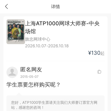
详情
上海ATP1000网球大师赛-中央
场馆
旗忠网球中心
2026.10.07-2026.10.18
¥130
起
匿名网友
2015-05-07
学生票要怎样购买呢？
您好，ATP1000学生票请关注我们大师赛订票官方网
站，感谢您的咨询！