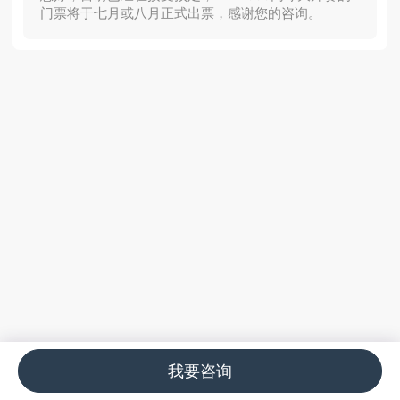
门票将于七月或八月正式出票，感谢您的咨询。
我要咨询