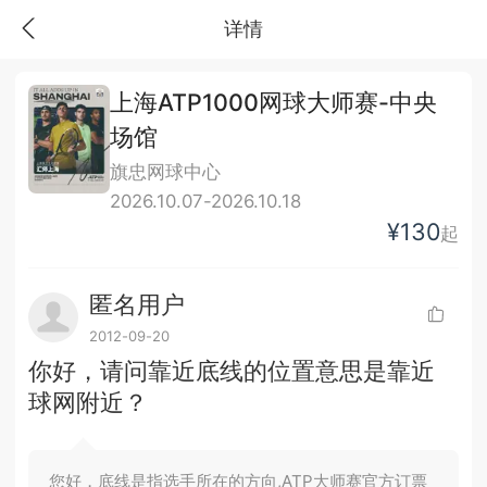
详情
上海ATP1000网球大师赛-中央
场馆
旗忠网球中心
2026.10.07-2026.10.18
¥130
起
匿名用户
2012-09-20
你好，请问靠近底线的位置意思是靠近
球网附近？
您好，底线是指选手所在的方向,ATP大师赛官方订票