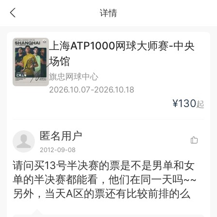
详情
上海ATP1000网球大师赛-中央
场馆
旗忠网球中心
2026.10.07-2026.10.18
¥130
起
匿名用户
2012-09-08
请问买13号半决赛的票是不是男单和女
单的半决赛都能看，他们在同一天吗~~
另外，当天A区的票还有比较前排的么