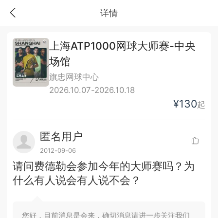
详情
上海ATP1000网球大师赛-中央
场馆
旗忠网球中心
2026.10.07-2026.10.18
¥130
起
匿名用户
2012-09-06
请问费德勒会参加今年的大师赛吗？为
什么有人说会有人说不会？
您好，目前消息是会来，确切消息请进一步关注我们