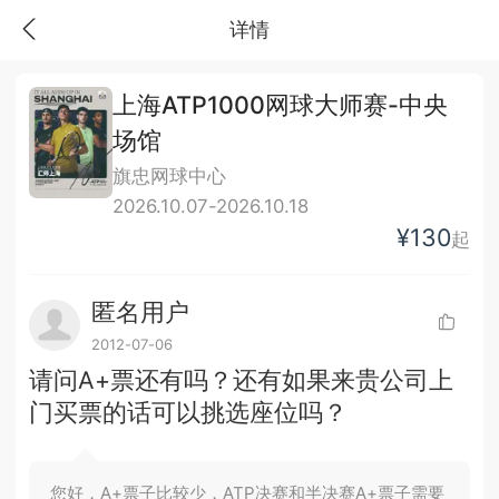
详情
上海ATP1000网球大师赛-中央
场馆
旗忠网球中心
2026.10.07-2026.10.18
¥130
起
匿名用户
2012-07-06
请问A+票还有吗？还有如果来贵公司上
门买票的话可以挑选座位吗？
您好，A+票子比较少，ATP决赛和半决赛A+票子需要