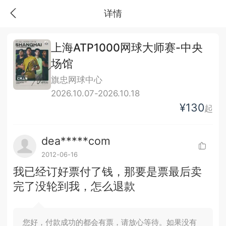
详情
上海ATP1000网球大师赛-中央
场馆
旗忠网球中心
2026.10.07-2026.10.18
¥130
起
dea*****com
2012-06-16
我已经订好票付了钱，那要是票最后卖
完了没轮到我，怎么退款
您好，付款成功的都会有票，请放心等待。如果没有