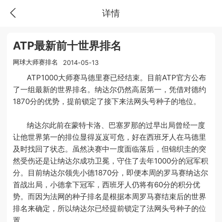
详情
ATP最新前十世界排名
网球大师赛排名
2014-05-13
ATP1000大师赛马德里赛已经结束。目前ATP官方公布
了一组最新的世界排名。纳达尔仍然高居第一，凭借对德约
1870分的优势，提前锁定了接下来法网头号种子的地位。
纳达尔此前在蒙特卡洛、巴塞罗那的过早出局曾经一度
让他世界第一的排位显得岌岌可危，好在西班牙人在马德里
及时找回了状态。虽然决赛中一度面临落后，但锦织圭的突
然受伤还是让纳达尔成功卫冕，守住了去年1000分的冠军积
分。目前纳达尔领先小德1870分，即便本周的罗马赛纳达尔
首战出局，小德拿下冠军，西班牙人仍将有60分的积分优
势。而因为法网的种子排名是根据本周罗马赛结束后的世界
排名来确定，所以纳达尔已经提前锁定了法网头号种子的位
置。