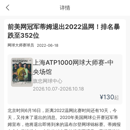
详情
前美网冠军蒂姆退出2022温网！排名暴
跌至352位
网球大师赛球员
2022-06-18
上海ATP1000网球大师赛-中
央场馆
旗忠网球中心
2026.10.07-2026.10.18
¥130
起
北京时间6月16日，距离2022温网比赛时间还有10天，今
天，又传来了退出的消息。2020年美国网球公开赛冠军蒂
姆宣布，他将退出即将到来的温布尔登网球锦标赛。蒂姆报