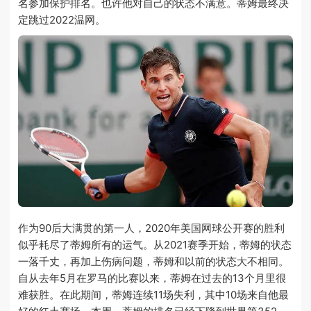
名参加保护排名。也许他对自己的状态不满意。蒂姆最终决
定跳过2022温网。
作为90后大满贯的第一人，2020年美国网球公开赛的胜利
似乎耗尽了蒂姆所有的运气。从2021赛季开始，蒂姆的状态
一落千丈，再加上伤病问题，蒂姆和以前的状态大不相同。
自从去年5月在罗马的比赛以来，蒂姆在过去的13个月里很
难获胜。在此期间，蒂姆连续11场失利，其中10场来自他最