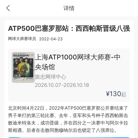
详情
ATP500巴塞罗那站：西西帕斯晋级八强
网球大师赛球员
2022-04-23
上海ATP1000网球大师赛-中
央场馆
旗忠网球中心
2026.10.07-2026.10.18
¥130
起
北京时间4月22日，2022年ATP500巴塞罗那公开赛结束了
男子单打的第三轮比赛。去年，亚军和头号种子西西帕斯击
败迪米特洛夫，成功晋级，并在四分之一决赛中与阿尔卡拉
斯相遇。后者在击败同胞穆纳尔后也锁定了八强席位。