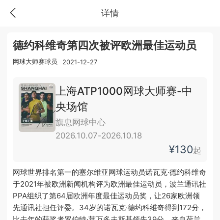
详情
德约科维奇第四次被评欧洲最佳运动员
网球大师赛球员
2021-12-27
上海ATP1000网球大师赛-中
央场馆
旗忠网球中心
2026.10.07-2026.10.18
¥130
起
网球世界排名第一的塞尔维亚网球运动员诺瓦克·德约科维奇
于2021年被欧洲新闻机构评为欧洲最佳运动员，波兰通讯社
PPA组织了第64届欧洲年度最佳运动员奖，让26家欧洲领
先通讯社担任评委。34岁的诺瓦克·德约科维奇得到172分，
比去年的获奖者罗伯特·莱万多夫斯基领先39分，来自荷兰