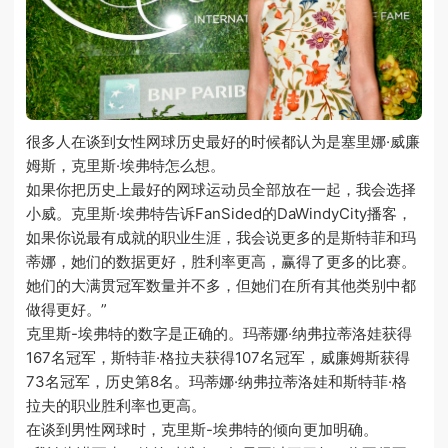
很多人在谈到女性网球历史最好的时候都认为是塞里娜·威廉
姆斯，克里斯·埃弗特怎么想。
如果你把历史上最好的网球运动员全部放在一起，我会选择
小威。克里斯·埃弗特告诉FanSided的DaWindyCity播客，
如果你说最有成就的职业生涯，我会说更多的是斯特菲和玛
蒂娜，她们的数据更好，胜利率更高，赢得了更多的比赛。
她们的大满贯冠军数量并不多，但她们在所有其他类别中都
做得更好。”
克里斯-埃弗特的数字是正确的。玛蒂娜·纳弗拉蒂洛娃获得
167名冠军，斯特菲·格拉夫获得107名冠军，威廉姆斯获得
73名冠军，历史第8名。玛蒂娜·纳弗拉蒂洛娃和斯特菲·格
拉夫的职业胜利率也更高。
在谈到男性网球时，克里斯-埃弗特的倾向更加明确。