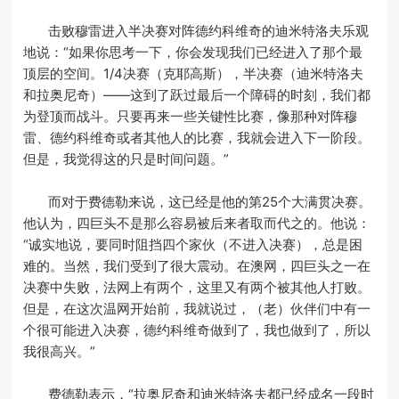
击败穆雷进入半决赛对阵德约科维奇的迪米特洛夫乐观
地说：“如果你思考一下，你会发现我们已经进入了那个最
顶层的空间。1/4决赛（克耶高斯），半决赛（迪米特洛夫
和拉奥尼奇）——这到了跃过最后一个障碍的时刻，我们都
为登顶而战斗。只要再来一些关键性比赛，像那种对阵穆
雷、德约科维奇或者其他人的比赛，我就会进入下一阶段。
但是，我觉得这的只是时间问题。”
而对于费德勒来说，这已经是他的第25个大满贯决赛。
他认为，四巨头不是那么容易被后来者取而代之的。他说：
“诚实地说，要同时阻挡四个家伙（不进入决赛），总是困
难的。当然，我们受到了很大震动。在澳网，四巨头之一在
决赛中失败，法网上有两个，这里又有两个被其他人打败。
但是，在这次温网开始前，我就说过，（老）伙伴们中有一
个很可能进入决赛，德约科维奇做到了，我也做到了，所以
我很高兴。”
费德勒表示，“拉奥尼奇和迪米特洛夫都已经成名一段时