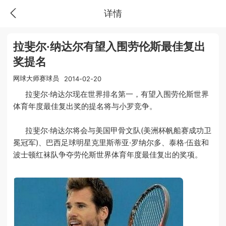
详情
拉斐尔·纳达尔有望入围劳伦斯最佳复出
奖提名
网球大师赛球员
2014-02-20
拉斐尔·纳达尔现在世界排名第一，有望入围劳伦斯世界
体育年度最佳复出奖的提名将与小罗竞争。
拉斐尔·纳达尔将会与美国甲骨文队(美洲杯帆船赛成功卫
冕冠军)、巴西足球明星克里斯蒂亚·罗纳尔多、泰格·伍兹和
波士顿红袜队争夺劳伦斯世界体育年度最佳复出的奖项。