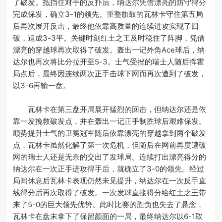
了破发。抵挡住对手的反扑后，纳达尔凭借漂亮的防守得分
完成保发，确立3-1的领先。重整旗鼓的瓦林卡守住第五局
后再次展开反击，最终他依靠高质量的连续进攻实现了回
破，追成3-3平。关键时刻红土之王及时稳住了阵脚，凭借
漂亮的穿越球再次取得了破发。轰出一记外角Ace球后，纳
达尔也再次将比分拉开至5-3。士气受挫的瑞士人随后挥霍
局点后，最终因连续两次正手击球下网而再次遭到了破发，
以3-6再输一盘。
瓦林卡在第三盘开局展开猛烈的回击，但纳达尔还是依
靠一发挽救破发点，并在轰出一记正手制胜球后艰难保发。
顺势提升士气的卫冕冠军随后依靠漂亮的穿越拿到两个破发
点，瓦林卡虽然化解了第一次危机，但随后在网前再度遭破
网的瑞士人还是无奈的交出了发球局。连续打出漂亮得分的
纳达尔在一次正手进攻得手后，就确立了3-0的领先。经过
局间休息后瓦林卡表现仍然未见提升，纳达尔在一次反手直
线得分后再次取得了破发。一次发球直接得分给红土之王带
来了5-0的巨大领先优势。此时比赛的胜负也失去了悬念，
瓦林卡在盘末拿下了保留颜面的一局，最终纳达尔以6-1取