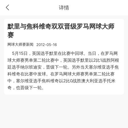
详情
默里与焦科维奇双双晋级罗马网球大师
赛
网球大师赛新闻
2012-05-16
5月15日，英国选手默里在比赛中回球。当日，在罗马网
球大师赛男单第二轮比赛中，英国选手默里以2比1战胜阿根
廷选手纳尔班迪安，晋级下一轮。另外当天塞尔维亚选手焦
科维奇在比赛中发球。在罗马网球大师赛男单第二轮比赛
中，塞尔维亚选手焦科维奇以2比0战胜澳大利亚选手托米
奇，也晋级下一轮。