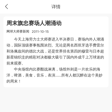
详情
周末旗忠赛场人潮涌动
网球大师赛新闻
2011-10-15
今天上海劳力士大师赛进入半决赛日，赛场内外人潮涌
动，国际顶级赛事氛围浓烈。无论是两名西班牙选手费雷尔
和洛佩兹间的德比大战，还是世界排名第四的穆雷与日本超
新星锦织圭的精彩对决都极大吸引了国内外成千上万球迷的
前来观赛。
中央场馆内比赛酣战淋漓，场馆外则是一片欢乐的海
洋，啤酒，美食，音乐，表演……所有人都沉醉在这个美妙
的周末！