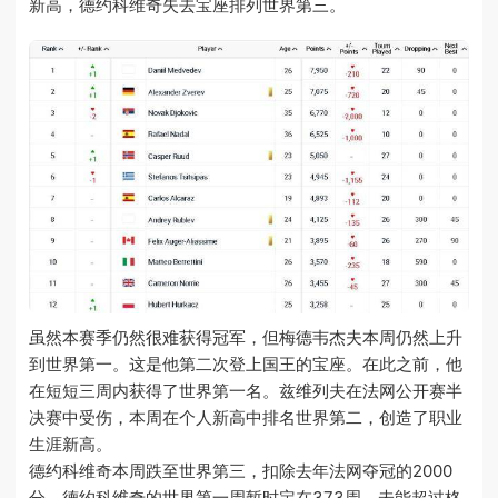
新高，德约科维奇失去宝座排列世界第三。
虽然本赛季仍然很难获得冠军，但梅德韦杰夫本周仍然上升
到世界第一。这是他第二次登上国王的宝座。在此之前，他
在短短三周内获得了世界第一名。兹维列夫在法网公开赛半
决赛中受伤，本周在个人新高中排名世界第二，创造了职业
生涯新高。
德约科维奇本周跌至世界第三，扣除去年法网夺冠的2000
分。德约科维奇的世界第一周暂时定在373周，未能超过格