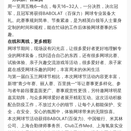
周一至周五晚6—8点，每天16~32人，一分决胜，决出冠
军，且冠军将获得BABOLAT（百保力）网球专业装备大
礼。此赛事规则简单、节奏紧凑，是为精英白领等人士量身
定制的时间和规程，能在忙碌的工作后体验网球赛事的乐
趣。
在线和离线，更多精彩
网球节期间，现场设有闪光店，让很多爱好者更好地理解专
业的网球装备，找到适合自己的东西，还有很多网球比赛、
试验体验、亲子兴趣交流游戏等活动，很多爱好者、亲子家
庭在感受网球乐趣的同时，丰富周末的休闲生活
与第一届白玉兰网球节相比，本次网球节活动内容更丰富，
新增“青少年赛、丽人赛、百里挑一”等让赛事更多样化、参
与者年龄段覆盖面更广、赛事观赏性更强，另特邀网球明星
嘉宾助阵，与众多网球爱好者展开精彩互动。这次活动积极
配合防疫工作，不放过大小的细节，让每个人都能保护、安
全，在安全、安心的氛围中，体验网球带来的无限惊喜。
本次网球节活动获得BABOLAT(百保力)、中国银行、米其林
公司、上海合勤律师事务所、Club工作Med、上海氢泉实业