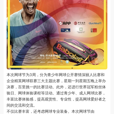
本次网球节为3周，分为青少年网球公开赛情深丽人比赛和
企业精英网球联赛三大主题比赛，星期一到星期五晚上举办
决赛，百里挑一的比赛活动。此外，还进行世界冠军粉丝体
验日、网球体验课程等活动。通过青少年、成人网球比赛，
丰富比赛体验感，提高观赏性、专业性，提高网球爱好者之
间的交流和交流。
不仅比赛丰富，还考虑网球专业装备。本次网球节由