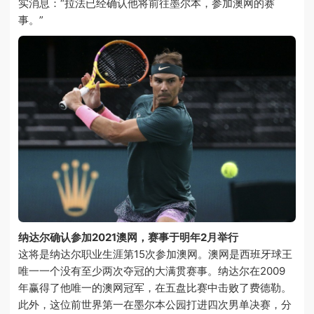
实消息：“拉法已经确认他将前往墨尔本，参加澳网的赛
事。”
纳达尔确认参加2021澳网，赛事于明年2月举行
这将是纳达尔职业生涯第15次参加澳网。澳网是西班牙球王
唯一一个没有至少两次夺冠的大满贯赛事。纳达尔在2009
年赢得了他唯一的澳网冠军，在五盘比赛中击败了费德勒。
此外，这位前世界第一在墨尔本公园打进四次男单决赛，分