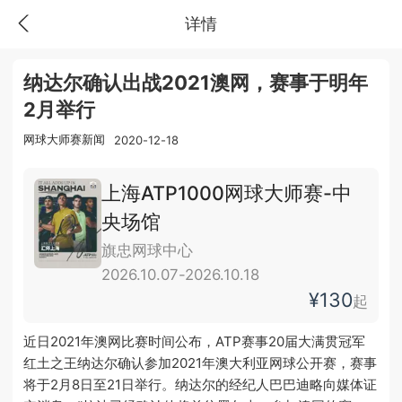
详情
纳达尔确认出战2021澳网，赛事于明年
2月举行
网球大师赛新闻
2020-12-18
上海ATP1000网球大师赛-中
央场馆
旗忠网球中心
2026.10.07-2026.10.18
¥130
起
近日2021年澳网比赛时间公布，ATP赛事20届大满贯冠军
红土之王纳达尔确认参加2021年澳大利亚网球公开赛，赛事
将于2月8日至21日举行。纳达尔的经纪人巴巴迪略向媒体证