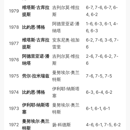
维塔斯·古库拉
吉列尔莫·维拉
6-7, 7-6, 6-7, 6-
1979
提斯
斯
4, 6-2
阿德里亚诺·潘
1-6, 6-3, 6-1, 4-
1978
比約恩·博格
纳塔
6, 6-3
维塔斯·古库拉
安东尼奥·祖加
6-2, 7-6, 3-6, 7-
1977
提斯
雷里
6
阿德里亚诺·潘
吉列尔莫·维拉
2-6, 7-6, 6-2, 7-
1976
纳塔
斯
6
曼努埃尔·奥兰
1975
劳尔·拉米瑞兹
7-6, 7-5, 7-5
特斯
伊利耶·纳斯塔
1974
比約恩·博格
6-3, 6-4, 6-2
塞
伊利耶·纳斯塔
曼努埃尔·奥兰
1973
6-1, 6-1, 6-1
塞
特斯
曼努埃尔·奥兰
1972
扬·科德斯
4-6, 6-1, 7-5, 6-2
特斯