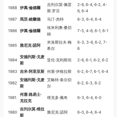
吉列尔莫·佩雷
2-6, 6-4, 6-2, 4-
1988
伊萬·倫德爾
斯·罗旦
6, 6-4
1987
馬茨·維蘭德
马汀·杰特
6-3, 6-4, 6-4
埃米利奧·桑切
1986
伊萬·倫德爾
7-5, 4-6, 6-1, 6-1
絲
米洛斯拉夫·梅
6-3, 3-6, 6-2, 7-
1985
雅尼克·諾阿
希尔
6
安德列斯·戈麦
1984
亚伦·克利斯坦
2-6, 6-1, 6-2, 6-2
斯
1983
吉米·阿里亚斯
何塞·伊格拉斯
6-2, 6-7, 6-1, 6-4
安德列斯·戈麦
艾略特·泰尔切
1982
6-2, 6-3, 6-2
斯
尔
何塞·路易士·
1981
维克多·佩奇
6-3, 6-4, 6-0
克拉克
吉列尔莫·维拉
1980
雅尼克·諾阿
6-0, 6-4, 6-4
斯