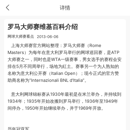
详情
罗马大师赛维基百科介绍
网球大师赛看点
2013-06-06
上海大师赛官方网站整理：罗马大师赛（Rome
Masters）为每年在意大利罗马举行的网球巡回赛，是ATP
大师赛之一，同时也是WTA一级赛事，男女选手的赛程会安
排在5月不同周举行，场地为紅土。赛事另一个为人熟知的
名称为意大利公开赛（Italian Open）；现今正式的官方赞
助商名称为“Internazionali BNL d'Italia”。
意大利网球锦标赛从1930年最初是在米兰举办，并持续到
1934年；1935年开始改搬到罗马举行，1936年至1949年
间停办，1950年开始继续举办，并于1969年开放。
历年冠亚军