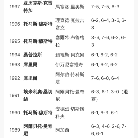
亚历克斯·克雷
1997
馬塞洛·里奧斯
7-5, 7-5, 6-3
特加
理查德·克拉吉
6-2, 6-4, 3-6, 6-
1996
托马斯·穆斯特
塞克
3
塞爾希·布魯格
3-6, 7-6, 6-2, 6-
1995
托马斯·穆斯特
拉
3
1994
桑普拉斯
鮑裡斯·貝克爾
6-1, 6-2, 6-2
1993
庫里爾
伊万尼塞维奇
6-1, 6-2, 6-2
阿尔伯·特科斯
1992
庫里爾
7-6, 6-0, 6-4
塔
埃米利奧·桑切
阿爾貝托·曼奇
6-3, 6-1, 3-0（退
1991
絲
尼
赛）
安德烈·切斯诺
1990
托马斯·穆斯特
6-1, 6-3, 6-1
科夫
阿爾貝托·曼奇
6-3, 4-6, 2-6, 7-
1989
阿加西
尼
6, 6-1