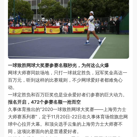
一球致胜网球大奖赛参赛名额秒光，为何这么火爆
网球大师赛同款场地，只打一球就定胜负，冠军奖金高达一
百万元，听到这样的比赛规则，不少网球爱好者都难免心
动。
一球定胜负和百万巨奖也是业余爱好者们参赛的巨大动力。
报名开启，472个参赛名额一抢而空
久事体育推出的“2020一球致胜网球大奖赛——上海劳力士
大师赛系列赛”，定于11月20日-22日在久事体育场馆旗忠网
球中心拉开大幕。和顶尖选手云集的上海劳力士大师赛不
同，这项比赛面向的是普通爱好者。