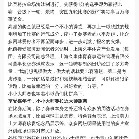
比赛将按单场淘汰制进行、先获得1分的选手即为赢得比
赛，晋级下一轮。最终，突围九轮比赛的冠军将独享百万赛
事奖金。
高额的奖金就已经是一个不小的诱惑，再加上一球致胜的规
则增加了比赛的运气成分，缩小了参赛者的水平差距，让众
多网球爱好者不再望而却步，进一步刺激了报名的火爆。
此前接受澎湃新闻记者采访时，上海久事体育产业发展（集
团）有限公司副总经理、上海久事体育赛事运营管理有限公
司董事长杨亦斌就表示，这一独特赛制的出炉经过了多方考
量，“我们想规模做大，做大的话就要比赛缩短。第二是考
虑传播，一分的话是最好和短视频相结合的，可以评出很多
话题，比如最幸运的一分，最好看的一分等。”
小小大师赛也等着小球员们比拼高下。
享受嘉年华，小小大师赛拉近大师距离
在比赛期间，除了赛事本身之外还将有众多的周边活动在赛
场区域展开，比如网球主题集市、特色舞台表演、上海劳力
士大师赛珍贵纪念品展示等。众多网坛明星使用过的多片室
外训练场也将对市民开放。
外场同期举行的U10/U12“小小大师赛”，也为青少年网球爱