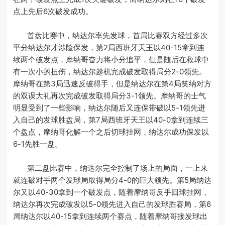
点上先后6次破发成功。
首盘比赛中，纳达尔率先发球，首局比赛双方经过多次
平分纳达尔才涉险保发，第2局西班牙天王以40-15拿到连
续两个破发点，摩纳哥奋力将小分追平，但是随后在救球中
有一次小的扭伤，纳达尔趁机完成破发取得局分2-0领先。
摩纳哥在第3局迅速反破得手，但是纳达尔在第4局笑纳对方
的双误大礼再次完成破发取得局分3-1领先。摩纳哥的士气
明显受到了一些影响，纳达尔随后又连保带破以5-1领先进
入自己的发球胜盘局，第7局西班牙天王以40-0拿到连续三
个盘点，摩纳哥化解一个之后切球挂网，纳达尔成功保发以
6-1先胜一盘。
第二盘比赛中，纳达尔完全控制了场上的局面，一上来
就连破对手两个发球局取得局分4-0的巨大领先。第5局纳达
尔又以40-30拿到一个破发点，随着摩纳哥反手回球挂网，
纳达尔再次完成破发以5-0领先进入自己的发球胜赛局，第6
局纳达尔以40-15拿到连续两个赛点，随着摩纳哥接发球出