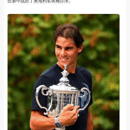
比赛中战胜了奥地利名将梅尔泽。