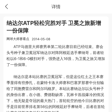
详情
纳达尔ATP轻松完胜对手 卫冕之旅新增
一份保障
网球大师赛看点
2014-05-08
ATP马德里大师赛男单第二轮比赛目前已经结束。赛会
头号种子兼卫冕冠军纳达尔对阵阿根廷选手摩纳哥，前者轻
松以6-1和6-0横扫对手，强势进入16强，为卫冕之旅又增加
了一份保障。
纳达尔是本站比赛的卫冕冠军，但是这位红土之王本赛
季显得有些挣扎，在蒙特卡洛大师赛和巴塞罗那赛中分别输
给了同胞费雷尔和阿尔玛格罗。本站比赛纳达尔以头号种子
的身份出赛，在小德、费德勒缺席，瓦林卡首战爆冷的情况
下，他无疑是夺冠的最大热门，首轮轮空的他今日比赛的对
手是目前世界排名第56位的阿根廷好手摩纳哥，后者在首轮