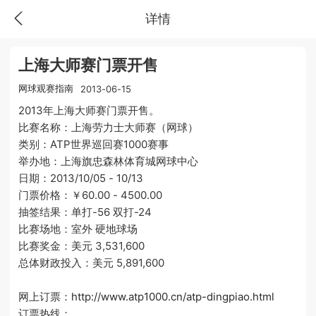
详情
上海大师赛门票开售
网球观赛指南
2013-06-15
2013年上海大师赛门票开售。
比赛名称：上海劳力士大师赛（网球）
类别：ATP世界巡回赛1000赛事
举办地：上海旗忠森林体育城网球中心
日期：2013/10/05 - 10/13
门票价格：￥60.00 - 4500.00
抽签结果：单打-56 双打-24
比赛场地：室外 硬地球场
比赛奖金：美元 3,531,600
总体财政投入：美元 5,891,600
网上订票：
http://www.atp1000.cn/atp-dingpiao.html
订票热线：