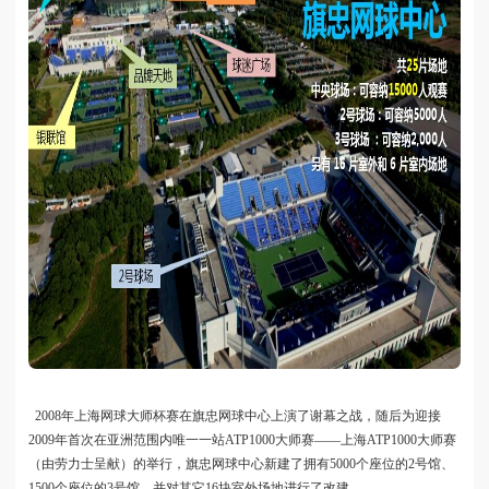
2008年上海网球大师杯赛在旗忠网球中心上演了谢幕之战，随后为迎接
2009年首次在亚洲范围内唯一一站ATP1000大师赛——上海ATP1000大师赛
（由劳力士呈献）的举行，旗忠网球中心新建了拥有5000个座位的2号馆、
1500个座位的3号馆，并对其它16块室外场地进行了改建。