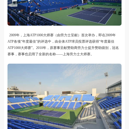
2009年，上海ATP1000大师赛（由劳力士呈献）首次举办，即在2009年
ATP各项“年度最佳”的评选中，由全体ATP球员投票评选获得“年度最佳
ATP1000大师赛”。2010年，原赛事呈献赞助商劳力士提升赞助级别，冠名
赛事，赛事也启用了全新的名称——上海劳力士大师赛。