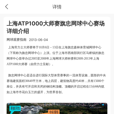
详情
上海ATP1000大师赛旗忠网球中心赛场
详细介绍
网球观赛指南
2013-06-04
上海劳力士大师赛将于10月6日－13日在上海旗忠森林体育城网球中心
（下简称为旗忠网球中心）上演。位于上海市西南部闵行区马桥镇的旗忠
网球中心曾举办过2005至2008年上海网球大师杯赛和2009-2013年上海
ATP1000大师赛（由劳力士呈献）。
旗忠网球中心是适合进行国际大型体育赛事的一流体育设施，圆形的中央
赛场建筑面积30649平方米，地上四层，建筑物高度约40米，共有15000个
座位，并具有可开启和关闭的钢结构顶棚。顶棚的开启过程在15分钟内犹
如上海市市花白玉兰的盛开，为世界首创。