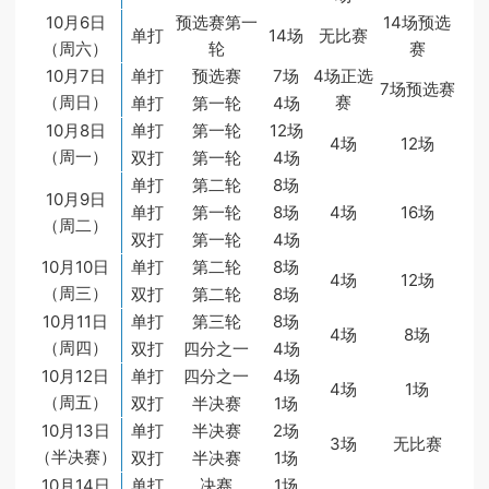
10月6日
预选赛第一
14场预选
单打
14场
无比赛
（周六）
轮
赛
10月7日
单打
预选赛
7场
4场正选
7场预选赛
（周日）
赛
单打
第一轮
4场
10月8日
单打
第一轮
12场
4场
12场
（周一）
双打
第一轮
4场
单打
第二轮
8场
10月9日
单打
第一轮
8场
4场
16场
（周二）
双打
第一轮
4场
10月10日
单打
第二轮
8场
4场
12场
（周三）
双打
第二轮
8场
10月11日
单打
第三轮
8场
4场
8场
（周四）
双打
四分之一
4场
10月12日
单打
四分之一
4场
4场
1场
（周五）
双打
半决赛
1场
10月13日
单打
半决赛
2场
3场
无比赛
（半决赛）
双打
半决赛
1场
10月14日
单打
决赛
1场