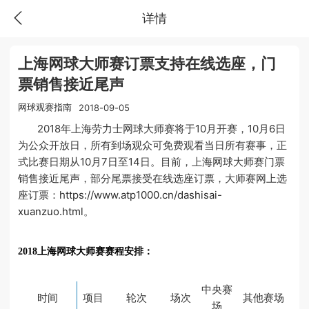
详情
上海网球大师赛订票支持在线选座，门
票销售接近尾声
网球观赛指南
2018-09-05
2018年上海劳力士网球大师赛将于10月开赛，10月6日
为公众开放日，所有到场观众可免费观看当日所有赛事，正
式比赛日期从10月7日至14日。目前，上海网球大师赛门票
销售接近尾声，部分尾票接受在线选座订票，大师赛网上选
座订票：
https://www.atp1000.cn/dashisai-
xuanzuo.html
。
2018上海网球大师赛赛程安排：
中央赛
时间
项目
轮次
场次
其他赛场
场