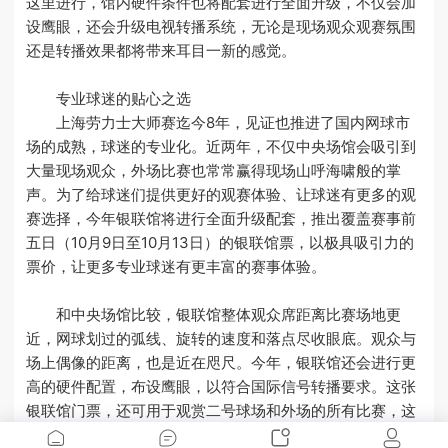
这里进行，馆内硬件条件也将配套进行全面升级，不仅会加
设鹰眼，还会升级电视转播系统，无论是现场观众观赛氛围
还是转播效果都将带来耳目一新的感觉。
专业球迷的贴心之选
上海劳力士大师赛迄今8年，见证也推进了国内网球市
场的成熟，球迷的专业化。近两年，不仅中央场馆会吸引到
大量现场观众，外场比赛也常常赢得现场山呼海啸般的掌
声。为了给球迷们提供更好的观赛体验、让球迷有更多的观
赛选择，今年银联馆将进行全面升级配套，推出覆盖赛事前
五日（10月9日至10月13日）的银联馆票，以极具吸引力的
票价，让更多专业球迷有更丰富的赛事体验。
和中央场馆比较，银联馆整体观众席距离比赛场地更
近，网球划过的弧线、旋转的速度和落点尽收眼底。观众与
场上偶像的距离，也是近在咫尺。今年，银联馆还会进行更
高的硬件配置，布设鹰眼，以符合国际信号转播要求。这张
银联馆门票，还可用于观赏二号球场和外场的所有比赛，这
个票务福利实在太贴心。